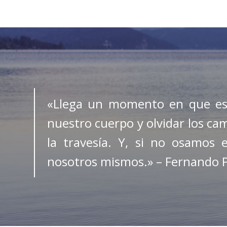
«Llega un momento en que es 
nuestro cuerpo y olvidar los ca
la travesía. Y, si no osamo
nosotros mismos.» – Fernando 