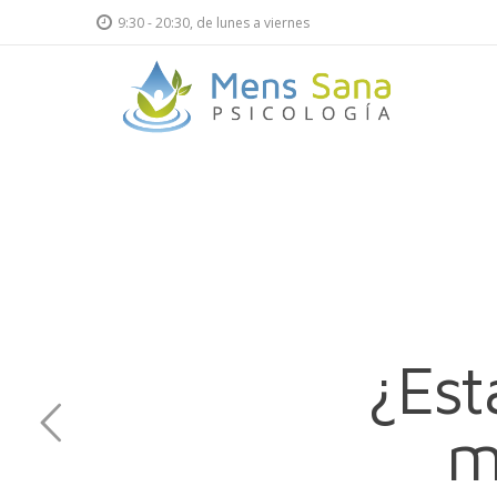
9:30 - 20:30, de lunes a viernes
Psicología
Psicología
Mens
Mens
Sana
Sana
¿Est
m