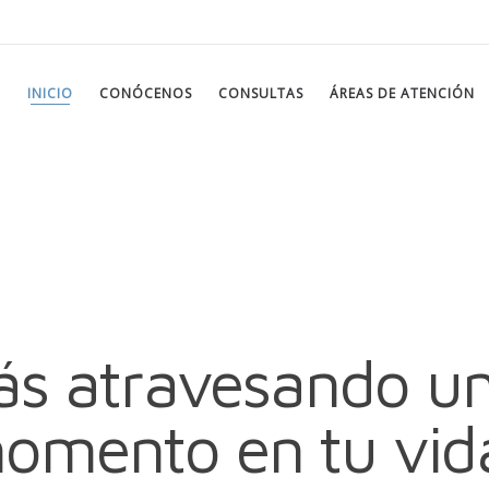
INICIO
CONÓCENOS
CONSULTAS
ÁREAS DE ATENCIÓN
ás atravesando u
omento en tu vid