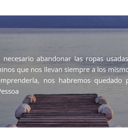
necesario abandonar las ropas usadas
minos que nos llevan siempre a los mism
s emprenderla, nos habremos quedado 
Pessoa