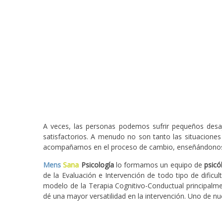
A veces, las personas podemos sufrir pequeños desa
satisfactorios. A menudo no son tanto las situacione
acompañarnos en el proceso de cambio, enseñándonos nu
Mens
Sana
Psicología
lo formamos un equipo de
psicó
de la Evaluación e Intervención de todo tipo de dificu
modelo de la Terapia Cognitivo-Conductual principalm
dé una mayor versatilidad en la intervención. Uno de n