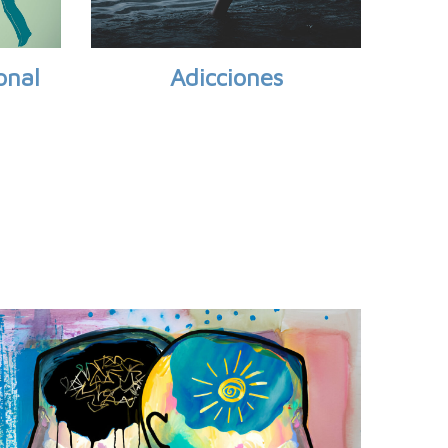
onal
Adicciones