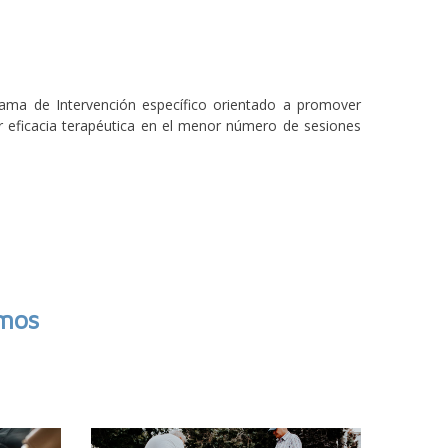
rama de Intervención específico orientado a promover
r eficacia terapéutica en el menor número de sesiones
amos