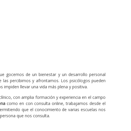
ue gocemos de un bienestar y un desarrollo personal
ue las percibimos y afrontamos. Los psicólogos pueden
impiden llevar una vida más plena y positiva.
línico, con amplia formación y experiencia en el campo
ena
como en con consulta online, trabajamos desde el
ermitiendo que el conocimiento de varias escuelas nos
 persona que nos consulta.