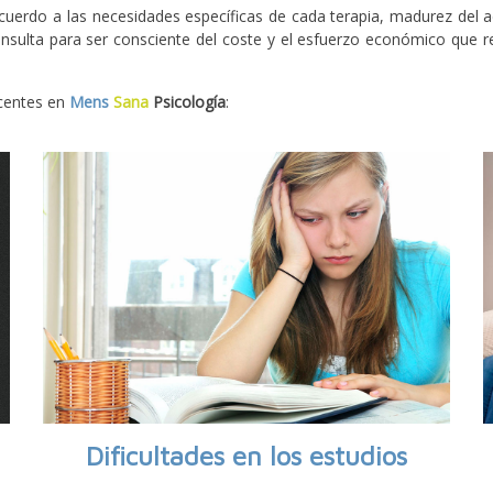
 acuerdo a las necesidades específicas de cada terapia, madurez de
nsulta para ser consciente del coste y el esfuerzo económico que re
centes en
Mens
Sana
Psicología
:
Dificultades en los estudios