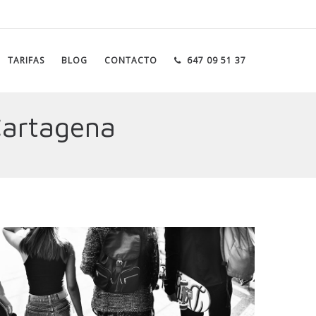
TARIFAS
BLOG
CONTACTO
647 09 51 37
Cartagena