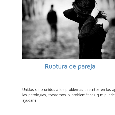
Ruptura de pareja
Unidos o no unidos a los problemas descritos en los a
las patologías, trastornos o problemáticas que pued
ayudarle.