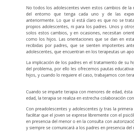
No todos los adolescentes viven estos cambios de l
del entorno que tenga cada uno y de las experi
anteriormente. Lo que sí está claro es que no se trata
propios adolescentes, ni para los padres. Unos y otr
solos estos cambios, y en ocasiones, necesitan orien
como los hijos. Las orientaciones que se dan en est
recibidas por padres, que se sienten impotentes ant
adolescentes, que encuentran en los terapeutas un apo
La implicación de los padres en el tratamiento de su hi
del problema, por ello les ofrecemos pautas educativa
hijos, y cuando lo requiere el caso, trabajamos con terap
Cuando se imparte terapia con menores de edad, ésta s
edad, la terapia se realiza en estrecha colaboración con
Con preadolescentes y adolescentes (y tras la primera e
facilitar que el joven se exprese libremente con el psi
en presencia del menor o en la consulta con autorizació
y siempre se comunicará a los padres en presencia del