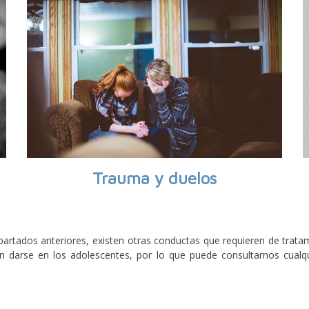
Trauma y duelos
partados anteriores, existen otras conductas que requieren de tratam
en darse en los adolescentes, por lo que puede consultarnos cua