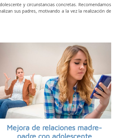
l adolescente y circunstancias concretas. Recomendamos
alizan sus padres, motivando a la vez la realización de
Mejora de relaciones madre-
padre con adolescente