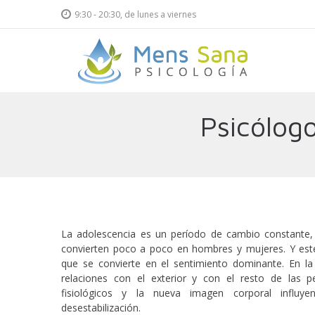
9:30 - 20:30, de lunes a viernes
Psicología
Psicología
Psicólog
Mens
Mens
Sana
Sana
La adolescencia es un período de cambio constante, 
convierten poco a poco en hombres y mujeres. Y est
que se convierte en el sentimiento dominante. En la
relaciones con el exterior y con el resto de las 
fisiológicos y la nueva imagen corporal influy
desestabilización.