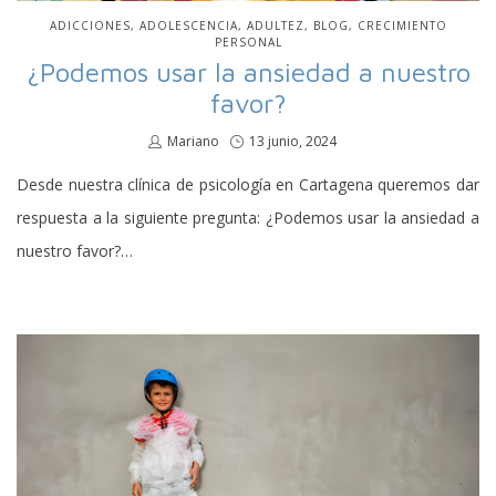
PUBLICADO
ADICCIONES
ADOLESCENCIA
ADULTEZ
BLOG
CRECIMIENTO
EN
PERSONAL
¿Podemos usar la ansiedad a nuestro
favor?
por
Mariano
Publicado
13 junio, 2024
en
Desde nuestra clínica de psicología en Cartagena queremos dar
respuesta a la siguiente pregunta: ¿Podemos usar la ansiedad a
nuestro favor?…