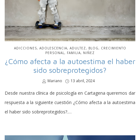
PUBLICADO
ADICCIONES
ADOLESCENCIA
ADULTEZ
BLOG
CRECIMIENTO
EN
PERSONAL
FAMILIA
NIÑEZ
¿Cómo afecta a la autoestima el haber
sido sobreprotegidos?
por
Mariano
Publicado
13 abril, 2024
en
Desde nuestra clínica de psicología en Cartagena queremos dar
respuesta a la siguiente cuestión ¿Cómo afecta a la autoestima
el haber sido sobreprotegidos?.…