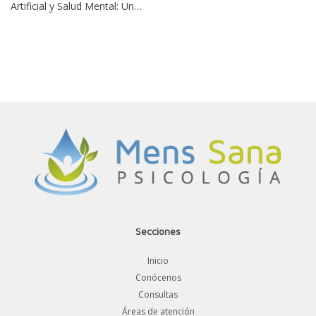
Artificial y Salud Mental: Un…
Secciones
Inicio
Conócenos
Consultas
Áreas de atención