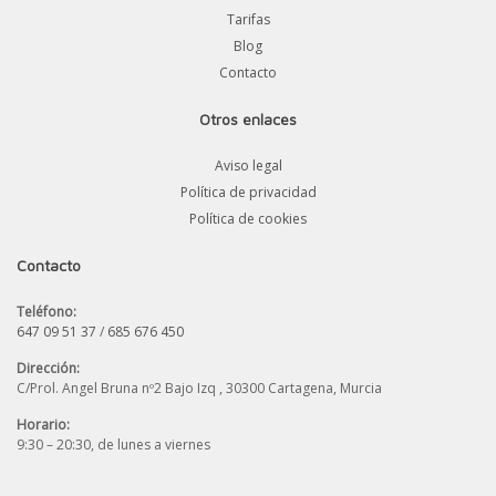
Tarifas
Blog
Contacto
Otros enlaces
Aviso legal
Política de privacidad
Política de cookies
Contacto
Teléfono:
647 09 51 37
/
685 676 450
Dirección:
C/Prol. Angel Bruna nº2 Bajo Izq , 30300 Cartagena, Murcia
Horario:
9:30 – 20:30, de lunes a viernes