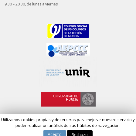
9:30 – 20:30, de lunes a viernes
Utilizamos cookies propias y de terceros para mejorar nuestro servicio y
poder realizar un análisis de sus hábitos de navegación.
© 2018 Psicología Mens Sana - Diseño web por
Airearte Diseño Web
Acepto
Rechazo