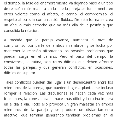
el tiempo, la fase del enamoramiento va dejando paso a un tipo
de relación más madura en la que la pareja se fundamente en
otros valores como el afecto, el cariño, el compromiso, el
respeto al otro, la comunicación fluida… De esta forma se crea
un vínculo más estrecho que va más allá de la pasión y que
consolida la relación.
A medida que la pareja avanza, aumenta el nivel de
compromiso por parte de ambos miembros, y se lucha por
mantener la relación afrontando los posibles problemas que
puedan surgir en el camino. Pero el paso del tiempo, la
convivencia, la rutina, son retos difíciles que deben afrontar
todas las parejas, y que generan conflictos, en ocasiones,
difíciles de superar.
Tales conflictos pueden dar lugar a un desencuentro entre los
miembros de la pareja, que pueden llegar a plantearse incluso
romper la relación. Las discusiones se hacen cada vez más
frecuentes, la convivencia se hace más difícil y la rutina impera
en el día a día. Todo ello provoca un gran malestar en ambos
miembros de la pareja y se produce un distanciamiento
afectivo, que termina generando también problemas en al