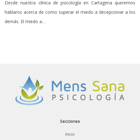
Desde nuestra clínica de psicología en Cartagena queremos
hablaros acerca de como superar el miedo a decepcionar a los
demás. El miedo a…
Secciones
Inicio