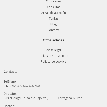
Conócenos
Consultas
Áreas de atención
Tarifas
Blog
Contacto
Otros enlaces
Aviso legal
Política de privacidad
Política de cookies
Contacto
Teléfono:
647 09 51 37
/
685 676 450
Dirección:
C/Prol. Angel Bruna nº2 Bajo Izq , 30300 Cartagena, Murcia
Horario: