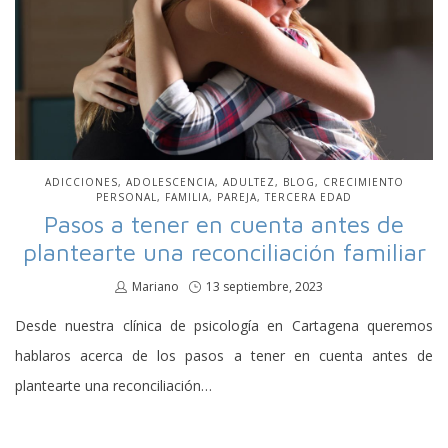
PUBLICADO
ADICCIONES
ADOLESCENCIA
ADULTEZ
BLOG
CRECIMIENTO
EN
PERSONAL
FAMILIA
PAREJA
TERCERA EDAD
Pasos a tener en cuenta antes de
plantearte una reconciliación familiar
por
Mariano
Publicado
13 septiembre, 2023
en
Desde nuestra clínica de psicología en Cartagena queremos
hablaros acerca de los pasos a tener en cuenta antes de
plantearte una reconciliación…