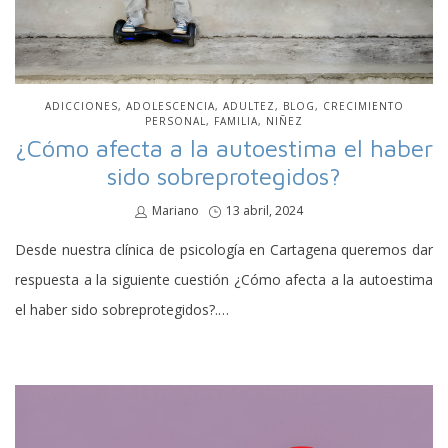
PUBLICADO
ADICCIONES
ADOLESCENCIA
ADULTEZ
BLOG
CRECIMIENTO
EN
PERSONAL
FAMILIA
NIÑEZ
¿Cómo afecta a la autoestima el haber
sido sobreprotegidos?
por
Mariano
Publicado
13 abril, 2024
en
Desde nuestra clínica de psicología en Cartagena queremos dar
respuesta a la siguiente cuestión ¿Cómo afecta a la autoestima
el haber sido sobreprotegidos?.…