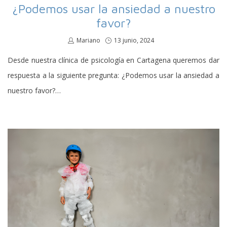
¿Podemos usar la ansiedad a nuestro
favor?
por
Mariano
Publicado
13 junio, 2024
en
Desde nuestra clínica de psicología en Cartagena queremos dar
respuesta a la siguiente pregunta: ¿Podemos usar la ansiedad a
nuestro favor?…