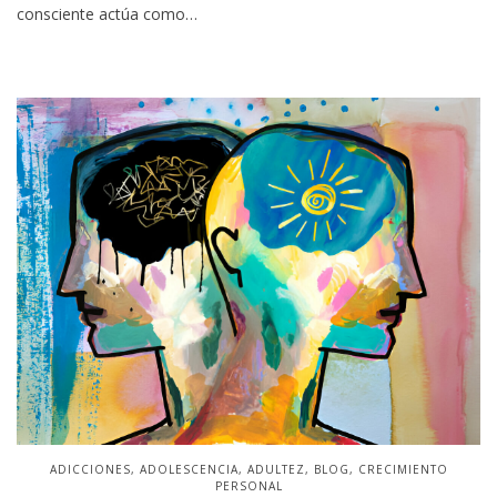
consciente actúa como…
PUBLICADO
ADICCIONES
ADOLESCENCIA
ADULTEZ
BLOG
CRECIMIENTO
EN
PERSONAL