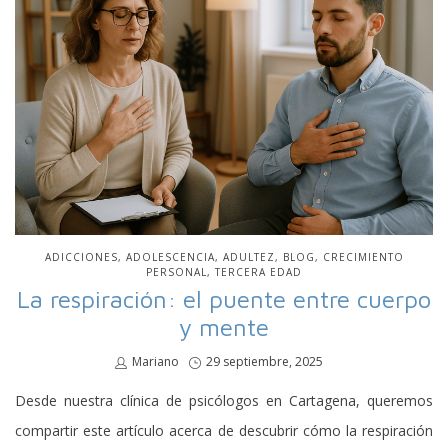
PUBLICADO
ADICCIONES
ADOLESCENCIA
ADULTEZ
BLOG
CRECIMIENTO
EN
PERSONAL
TERCERA EDAD
La respiración: el puente entre cuerpo
y mente
por
Mariano
Publicado
29 septiembre, 2025
en
Desde nuestra clínica de psicólogos en Cartagena, queremos
compartir este artículo acerca de descubrir cómo la respiración