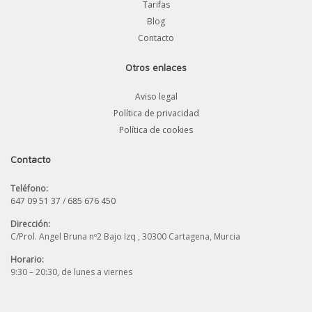
Tarifas
Blog
Contacto
Otros enlaces
Aviso legal
Política de privacidad
Política de cookies
Contacto
Teléfono:
647 09 51 37
/
685 676 450
Dirección:
C/Prol. Angel Bruna nº2 Bajo Izq , 30300 Cartagena, Murcia
Horario:
9:30 – 20:30, de lunes a viernes