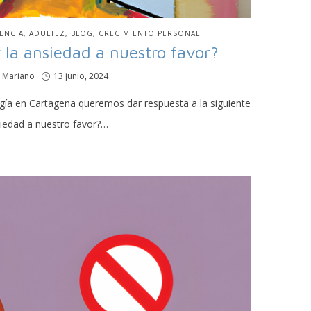
ENCIA
ADULTEZ
BLOG
CRECIMIENTO PERSONAL
la ansiedad a nuestro favor?
por
Mariano
Publicado
13 junio, 2024
en
ogía en Cartagena queremos dar respuesta a la siguiente
iedad a nuestro favor?…