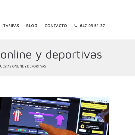
TARIFAS
BLOG
CONTACTO
647 09 51 37
online y deportivas
UESTAS ONLINE Y DEPORTIVAS