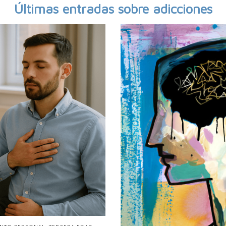
Últimas entradas sobre adicciones