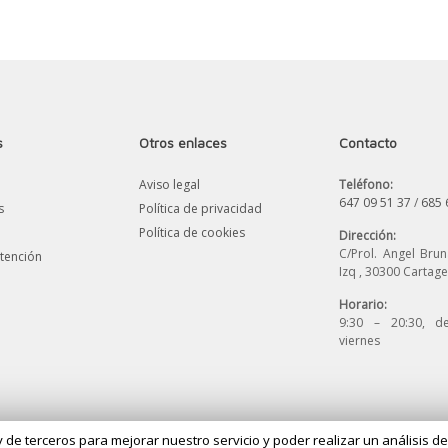
s
Otros enlaces
Contacto
Aviso legal
Teléfono:
647 09 51 37
/
685 
s
Política de privacidad
Política de cookies
Dirección:
C/Prol. Angel Bru
tención
Izq , 30300 Cartag
Horario:
9:30 – 20:30, d
viernes
y de terceros para mejorar nuestro servicio y poder realizar un análisis d