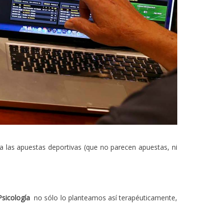
 las apuestas deportivas (que no parecen apuestas, ni
sicología
no sólo lo planteamos así terapéuticamente,