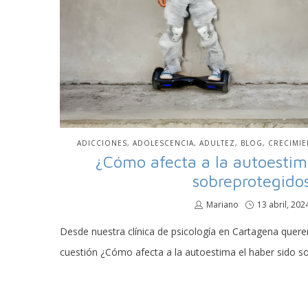
PUBLICADO
ADICCIONES
ADOLESCENCIA
ADULTEZ
BLOG
CRECIMIE
EN
¿Cómo afecta a la autoestim
sobreprotegido
por
Mariano
Publicado
13 abril, 202
en
Desde nuestra clínica de psicología en Cartagena quere
cuestión ¿Cómo afecta a la autoestima el haber sido s