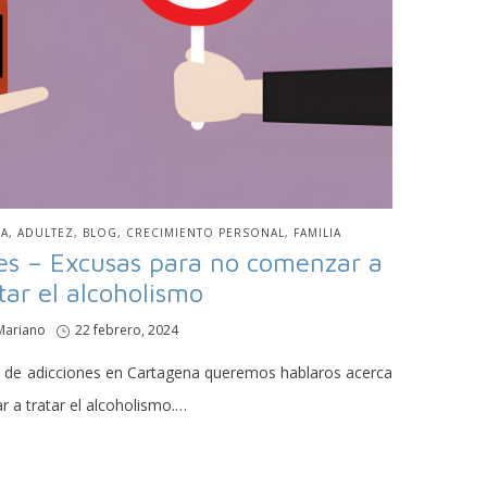
IA
ADULTEZ
BLOG
CRECIMIENTO PERSONAL
FAMILIA
nes – Excusas para no comenzar a
tar el alcoholismo
por
Mariano
Publicado
22 febrero, 2024
en
 de adicciones en Cartagena queremos hablaros acerca
 a tratar el alcoholismo.…