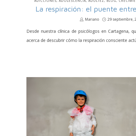
PUBLICADO
ADICCIONES
ADOLESCENCIA
ADULTEZ
BLOG
CRECIMI
EN
La respiración: el puente ent
por
Mariano
Publicado
29 septiembre, 
en
Desde nuestra clínica de psicólogos en Cartagena, q
acerca de descubrir cómo la respiración consciente a