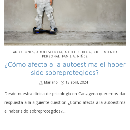
PUBLICADO
ADICCIONES
ADOLESCENCIA
ADULTEZ
BLOG
CRECIMIENTO
EN
PERSONAL
FAMILIA
NIÑEZ
¿Cómo afecta a la autoestima el haber
sido sobreprotegidos?
por
Mariano
Publicado
13 abril, 2024
en
Desde nuestra clínica de psicología en Cartagena queremos dar
respuesta a la siguiente cuestión ¿Cómo afecta a la autoestima
el haber sido sobreprotegidos?.…