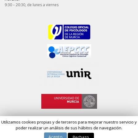
9:30 – 20:30, de lunes a viernes
Utilizamos cookies propias y de terceros para mejorar nuestro servicio y
poder realizar un análisis de sus hábitos de navegación.
© 2018 Psicología Mens Sana - Diseño web por
Airearte Diseño Web
Acepto
Rechazo