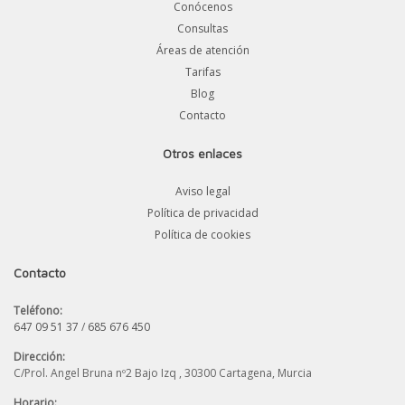
Conócenos
Consultas
Áreas de atención
Tarifas
Blog
Contacto
Otros enlaces
Aviso legal
Política de privacidad
Política de cookies
Contacto
Teléfono:
647 09 51 37
/
685 676 450
Dirección:
C/Prol. Angel Bruna nº2 Bajo Izq , 30300 Cartagena, Murcia
Horario: