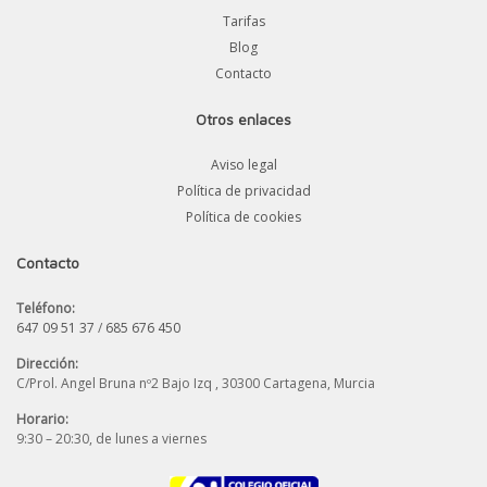
Tarifas
Blog
Contacto
Otros enlaces
Aviso legal
Política de privacidad
Política de cookies
Contacto
Teléfono:
647 09 51 37
/
685 676 450
Dirección:
C/Prol. Angel Bruna nº2 Bajo Izq , 30300 Cartagena, Murcia
Horario:
9:30 – 20:30, de lunes a viernes