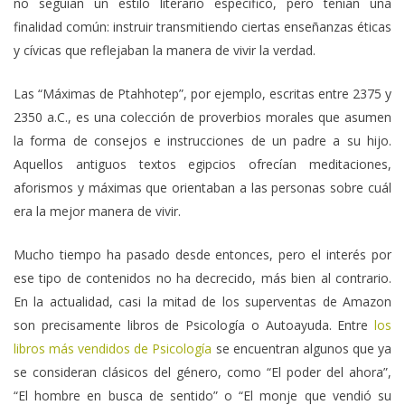
no seguían un estilo literario específico, pero tenían una
finalidad común: instruir transmitiendo ciertas enseñanzas éticas
y cívicas que reflejaban la manera de vivir la verdad.​
Las “Máximas de Ptahhotep”, por ejemplo, escritas entre 2375 y
2350 a.C., es una colección de proverbios morales que asumen
la forma de consejos e instrucciones de un padre a su hijo.
Aquellos antiguos textos egipcios ofrecían meditaciones,
aforismos y máximas que orientaban a las personas sobre cuál
era la mejor manera de vivir.
Mucho tiempo ha pasado desde entonces, pero el interés por
ese tipo de contenidos no ha decrecido, más bien al contrario.
En la actualidad, casi la mitad de los superventas de Amazon
son precisamente libros de Psicología o Autoayuda. Entre
los
libros más vendidos de Psicología
se encuentran algunos que ya
se consideran clásicos del género, como “El poder del ahora”,
“El hombre en busca de sentido” o “El monje que vendió su