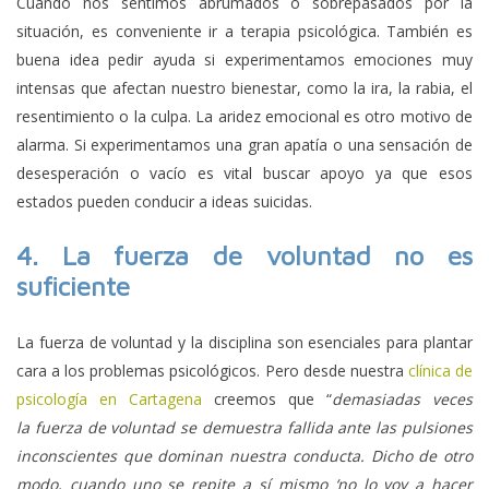
Cuando nos sentimos abrumados o sobrepasados por la
situación, es conveniente ir a terapia psicológica. También es
buena idea pedir ayuda si experimentamos emociones muy
intensas que afectan nuestro bienestar, como la ira, la rabia, el
resentimiento o la culpa. La aridez emocional es otro motivo de
alarma. Si experimentamos una gran apatía o una sensación de
desesperación o vacío es vital buscar apoyo ya que esos
estados pueden conducir a ideas suicidas.
4.
La fuerza de voluntad no es
suficiente
La fuerza de voluntad y la disciplina son esenciales para plantar
cara a los problemas psicológicos. Pero desde nuestra
clínica de
psicología en Cartagena
creemos que “
demasiadas veces
la fuerza de voluntad se demuestra fallida ante las pulsiones
inconscientes que dominan nuestra conducta. Dicho de otro
modo, cuando uno se repite a sí mismo ‘no lo voy a hacer