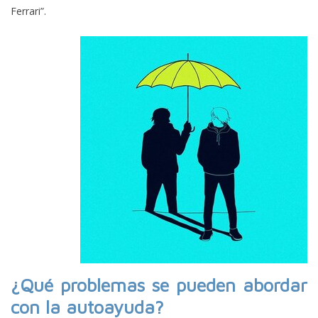
Ferrari”.
¿Qué problemas se pueden abordar
con la autoayuda?