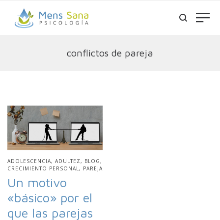
conflictos de pareja
PUBLICADO
ADOLESCENCIA
ADULTEZ
BLOG
EN
CRECIMIENTO PERSONAL
PAREJA
Un motivo
«básico» por el
que las parejas