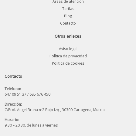
Áreas de atención
Tarifas
Blog
Contacto
Otros enlaces
Aviso legal
Política de privacidad
Política de cookies
Contacto
Teléfono:
647 09 51 37
/
685 676 450
Dirección:
C/Prol. Angel Bruna nº2 Bajo Izq , 30300 Cartagena, Murcia
Horario:
9:30 – 20:30, de lunes a viernes