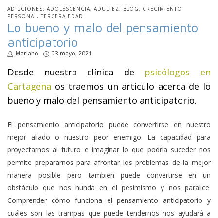
PUBLICADO
ADICCIONES
ADOLESCENCIA
ADULTEZ
BLOG
CRECIMIENTO
EN
PERSONAL
TERCERA EDAD
Lo bueno y malo del pensamiento
anticipatorio
por
Mariano
Publicado
23 mayo, 2021
en
Desde nuestra clínica de
psicólogos en
Cartagena
os traemos un articulo acerca de lo
bueno y malo del pensamiento anticipatorio.
El pensamiento anticipatorio puede convertirse en nuestro
mejor aliado o nuestro peor enemigo. La capacidad para
proyectarnos al futuro e imaginar lo que podría suceder nos
permite prepararnos para afrontar los problemas de la mejor
manera posible pero también puede convertirse en un
obstáculo que nos hunda en el pesimismo y nos paralice.
Comprender cómo funciona el pensamiento anticipatorio y
cuáles son las trampas que puede tendernos nos ayudará a