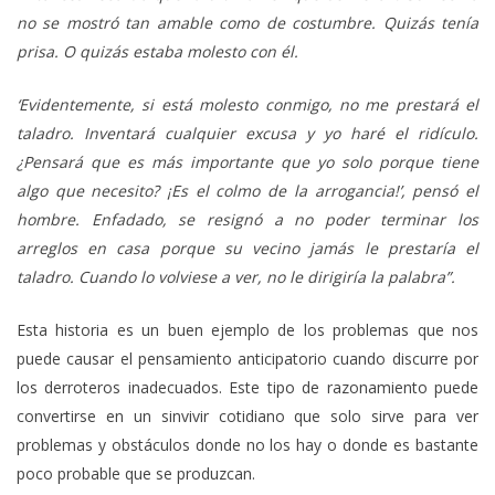
no se mostró tan amable como de costumbre. Quizás tenía
prisa. O quizás estaba molesto con él.
‘Evidentemente, si está molesto conmigo, no me prestará el
taladro. Inventará cualquier excusa y yo haré el ridículo.
¿Pensará que es más importante que yo solo porque tiene
algo que necesito? ¡Es el colmo de la arrogancia!’, pensó el
hombre. Enfadado, se resignó a no poder terminar los
arreglos en casa porque su vecino jamás le prestaría el
taladro. Cuando lo volviese a ver, no le dirigiría la palabra”.
Esta historia es un buen ejemplo de los problemas que nos
puede causar el pensamiento anticipatorio cuando discurre por
los derroteros inadecuados. Este tipo de razonamiento puede
convertirse en un sinvivir cotidiano que solo sirve para ver
problemas y obstáculos donde no los hay o donde es bastante
poco probable que se produzcan.