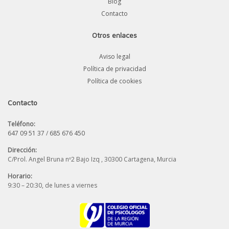
Blog
Contacto
Otros enlaces
Aviso legal
Política de privacidad
Política de cookies
Contacto
Teléfono:
647 09 51 37
/
685 676 450
Dirección:
C/Prol. Angel Bruna nº2 Bajo Izq , 30300 Cartagena, Murcia
Horario:
9:30 – 20:30, de lunes a viernes