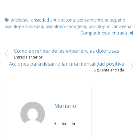
ansiedad
,
ansiedad anticipatoria
,
pensamiento anticipatio
,
psicologo ansiedad
,
psicólogo cartagena
,
psicologos cartagena
Compartir esta entrada
Como aprender de las experiencias dolorosas
Navegación
Entrada anterior
Acciones para desarrollar una mentalidad positiva
de
Siguiente entrada
entradas
Mariano