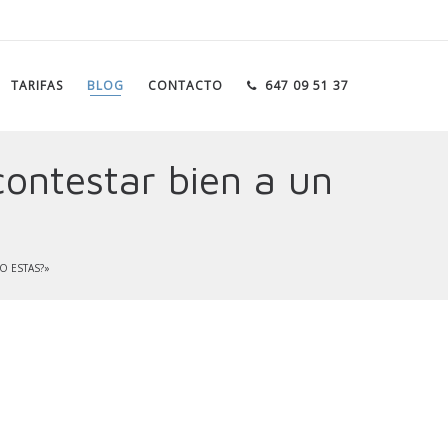
TARIFAS
BLOG
CONTACTO
647 09 51 37
ontestar bien a un
O ESTAS?»