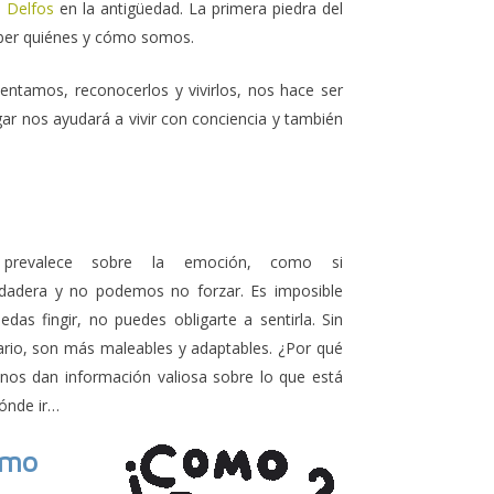
 Delfos
en la antigüedad. La primera piedra del
aber quiénes y cómo somos.
ntamos, reconocerlos y vivirlos, nos hace ser
zgar nos ayudará a vivir con conciencia y también
 prevalece sobre la emoción, como si
erdadera y no podemos no forzar. Es imposible
edas fingir, no puedes obligarte a sentirla. Sin
rio, son más maleables y adaptables. ¿Por qué
s dan información valiosa sobre lo que está
ónde ir…
mo