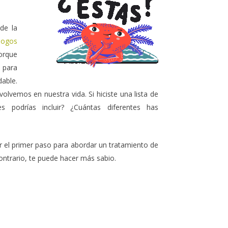
de la
logos
Porque
para
able.
lvemos en nuestra vida. Si hiciste una lista de
s podrías incluir? ¿Cuántas diferentes has
 el primer paso para abordar un tratamiento de
contrario, te puede hacer más sabio.