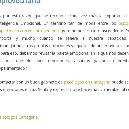
aprovecharla
s por esta razón que se reconoce cada vez más la importancia 
nteligencia Emocional. Un término tan de moda entre los
psicó
xpertos en crecimiento personal,
pero no por ello intranscendente. 
mporta y mucho cuando se refiere a nuestra capacidad 
 manejar nuestras propias emociones y aquellas de una manera salud
 para eso, debemos revisar la paleta emocional en la que nos desenvo
alabras que describen emociones, ¿cuántas palabras diferente
xperimentado?.
ontactar con un buen gabinete de
psicólogos en Cartagena
puede ser
as emociones eficaz. Sentir y expresar no te hace más vulnerable, al 
sicólogos Cartagena