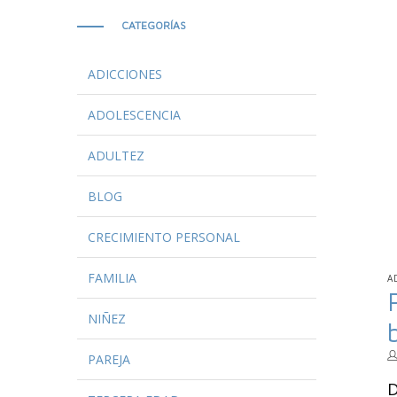
CATEGORÍAS
ADICCIONES
ADOLESCENCIA
ADULTEZ
BLOG
CRECIMIENTO PERSONAL
FAMILIA
P
A
E
NIÑEZ
PAREJA
D