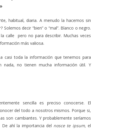
»
te, habitual, diaria. A menudo la hacemos sin
 Solemos decir “bien” o “mal”. Blanco o negro.
la calle pero no para describir. Muchas veces
nformación más valiosa.
a casi toda la información que tenemos para
n nada, no tienen mucha información útil. Y
temente sencilla es preciso conocerse. El
conocer del todo a nosotros mismos. Porque si,
cias son cambiantes. Y probablemente seríamos
. De ahí la importancia del
nosce te ipsum,
el