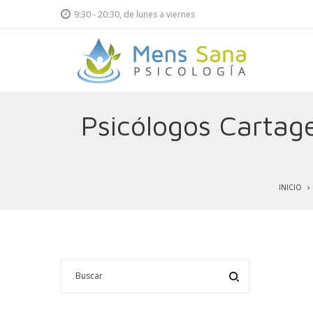
9:30 - 20:30, de lunes a viernes
Psicología
Psicología
Psicólogos Cartag
Mens
Mens
Sana
Sana
INICIO