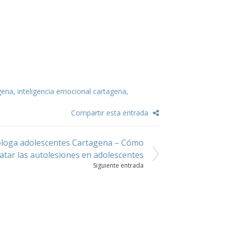
gena
,
inteligencia emocional cartagena
,
Compartir esta entrada
óloga adolescentes Cartagena – Cómo
ratar las autolesiones en adolescentes
Siguiente entrada