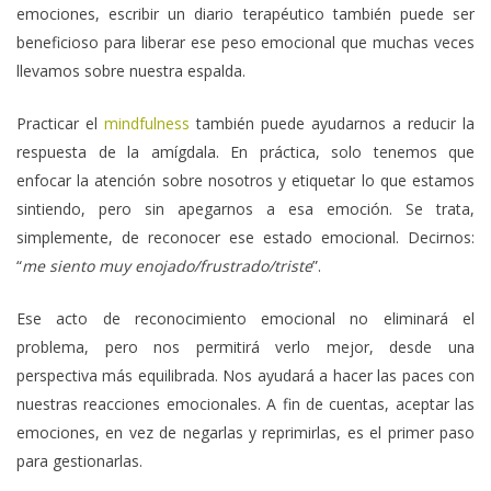
emociones, escribir un diario terapéutico también puede ser
beneficioso para liberar ese peso emocional que muchas veces
llevamos sobre nuestra espalda.
Practicar el
mindfulness
también puede ayudarnos a reducir la
respuesta de la amígdala. En práctica, solo tenemos que
enfocar la atención sobre nosotros y etiquetar lo que estamos
sintiendo, pero sin apegarnos a esa emoción. Se trata,
simplemente, de reconocer ese estado emocional. Decirnos:
“
me siento muy enojado/frustrado/triste
”.
Ese acto de reconocimiento emocional no eliminará el
problema, pero nos permitirá verlo mejor, desde una
perspectiva más equilibrada. Nos ayudará a hacer las paces con
nuestras reacciones emocionales. A fin de cuentas, aceptar las
emociones, en vez de negarlas y reprimirlas, es el primer paso
para gestionarlas.