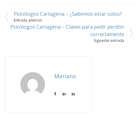
Psicólogos Cartagena – ¿Sabemos estar solos?
Navegación
Entrada anterior
Psicólogos Cartagena – Claves para pedir perdón
de
correctamente
entradas
Siguiente entrada
Mariano