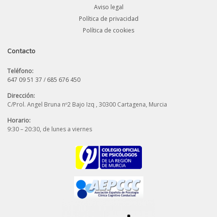
Aviso legal
Política de privacidad
Política de cookies
Contacto
Teléfono:
647 09 51 37
/
685 676 450
Dirección:
C/Prol. Angel Bruna nº2 Bajo Izq , 30300 Cartagena, Murcia
Horario:
9:30 – 20:30, de lunes a viernes