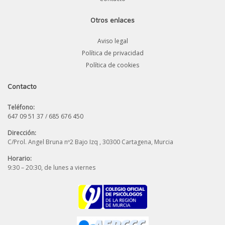
Otros enlaces
Aviso legal
Política de privacidad
Política de cookies
Contacto
Teléfono:
647 09 51 37
/
685 676 450
Dirección:
C/Prol. Angel Bruna nº2 Bajo Izq , 30300 Cartagena, Murcia
Horario:
9:30 – 20:30, de lunes a viernes